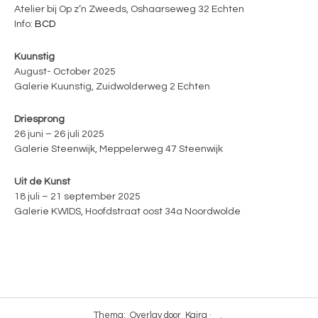
Atelier bij Op z’n Zweeds, Oshaarseweg 32 Echten
Info:
BCD
Kuunstig
August- October 2025
Galerie Kuunstig, Zuidwolderweg 2 Echten
Driesprong
26 juni – 26 juli 2025
Galerie Steenwijk, Meppelerweg 47 Steenwijk
Uit de Kunst
18 juli – 21 september 2025
Galerie KWIDS, Hoofdstraat oost 34a Noordwolde
Thema: Overlay door
Kaira ·
.