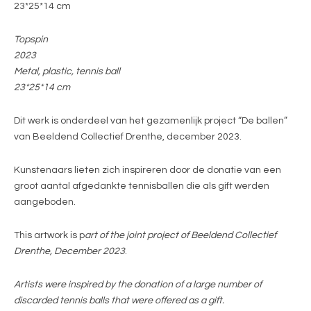
23*25*14 cm
Topspin
2023
Metal, plastic, tennis ball
23*25*14 cm
Dit werk is onderdeel van het gezamenlijk project “De ballen”
van Beeldend Collectief Drenthe, december 2023.
Kunstenaars lieten zich inspireren door de donatie van een
groot aantal afgedankte tennisballen die als gift werden
aangeboden.
This artwork is p
art of the joint project of Beeldend Collectief
Drenthe, December 2023
.
Artists were inspired by the donation of a large number of
discarded tennis balls that were offered as a gift.