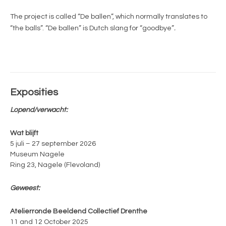
The project is called “De ballen”, which normally translates to
“the balls”. “De ballen” is Dutch slang for “goodbye”
.
Exposities
Lopend/verwacht:
Wat blijft
5 juli – 27 september 2026
Museum Nagele
Ring 23, Nagele (Flevoland)
Geweest:
Atelierronde Beeldend Collectief Drenthe
11 and 12 October 2025