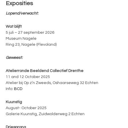
Exposities
Lopend/verwacht:
Wat blijft
5 juli – 27 september 2026
Museum Nagele
Ring 23, Nagele (Flevoland)
Geweest:
Atelierronde Beeldend Collectief Drenthe
11 and 12 October 2025
Atelier bij Op z’n Zweeds, Oshaarseweg 32 Echten
Info:
BCD
Kuunstig
August- October 2025
Galerie Kuunstig, Zuidwolderweg 2 Echten
Driesprong