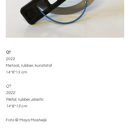
Q?
2022
Metaal, rubber, kunststof
14*6*13 cm
Q?
2022
Metal, rubber, plastic
14*6*13 cm
Foto © Maya Mastwijk