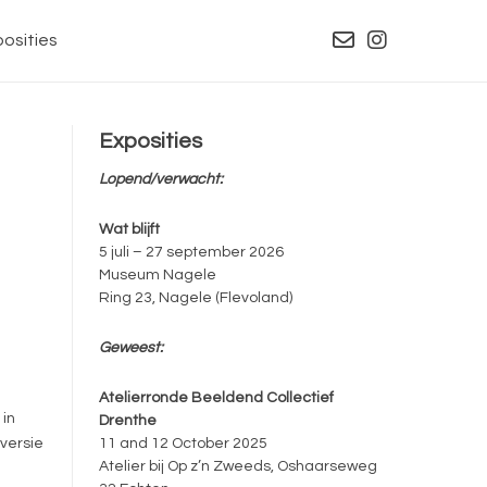
osities
Exposities
Lopend/verwacht:
Wat blijft
5 juli – 27 september 2026
Museum Nagele
Ring 23, Nagele (Flevoland)
Geweest:
Atelierronde Beeldend Collectief
 in
Drenthe
versie
11 and 12 October 2025
Atelier bij Op z’n Zweeds, Oshaarseweg