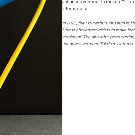
Johannes Vermeer te maken. Dit is m
interpretatie.
In 2023, the Mauritshuis museum in T
Hague challenged artists to make thei
version of “The girl with a pearl earring
Johannes Vermeer. This is my interpret