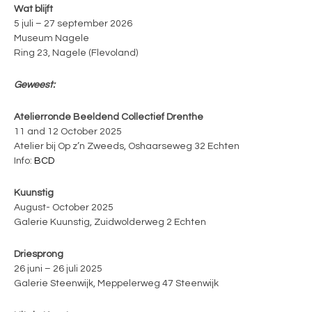
Wat blijft
5 juli – 27 september 2026
Museum Nagele
Ring 23, Nagele (Flevoland)
Geweest:
Atelierronde Beeldend Collectief Drenthe
11 and 12 October 2025
Atelier bij Op z’n Zweeds, Oshaarseweg 32 Echten
Info:
BCD
Kuunstig
August- October 2025
Galerie Kuunstig, Zuidwolderweg 2 Echten
Driesprong
26 juni – 26 juli 2025
Galerie Steenwijk, Meppelerweg 47 Steenwijk