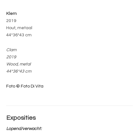
Klem
2019
Hout, metaal
44*36*43 cm
Clam
2019
Wood, metal
44*36*43 cm
Foto © Foto Di Vita
Exposities
Lopend/verwacht: