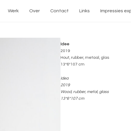
Werk
Over
Contact
Links
Impressies exp
Idee
2019
Hout, rubber, metaal, glas
13*6*107 cm
Idea
2019
Wood, rubber, metal, glass
13*6*107 cm