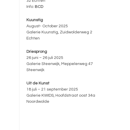
32 Echten
Info:
BCD
Kuunstig
August- October 2025
Galerie Kuunstig, Zuidwolderweg 2
Echten
Driesprong
26 juni – 26 juli 2025
Galerie Steenwijk, Meppelerweg 47
Steenwijk
Uit de Kunst
18 juli – 21 september 2025
Galerie KWIDS, Hoofdstraat oost 34a
Noordwolde