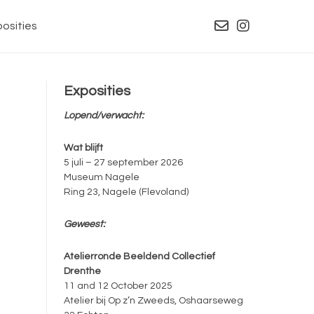
osities
Exposities
Lopend/verwacht:
Wat blijft
5 juli – 27 september 2026
Museum Nagele
Ring 23, Nagele (Flevoland)
Geweest:
Atelierronde Beeldend Collectief
Drenthe
11 and 12 October 2025
Atelier bij Op z’n Zweeds, Oshaarseweg