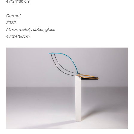
47*24*60 cm
Current
2022
Mirror, metal, rubber, glass
47*24*60cm