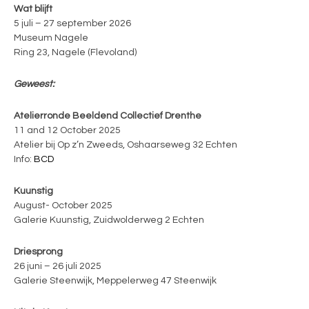
Wat blijft
5 juli – 27 september 2026
Museum Nagele
Ring 23, Nagele (Flevoland)
Geweest:
Atelierronde Beeldend Collectief Drenthe
11 and 12 October 2025
Atelier bij Op z’n Zweeds, Oshaarseweg 32 Echten
Info:
BCD
Kuunstig
August- October 2025
Galerie Kuunstig, Zuidwolderweg 2 Echten
Driesprong
26 juni – 26 juli 2025
Galerie Steenwijk, Meppelerweg 47 Steenwijk