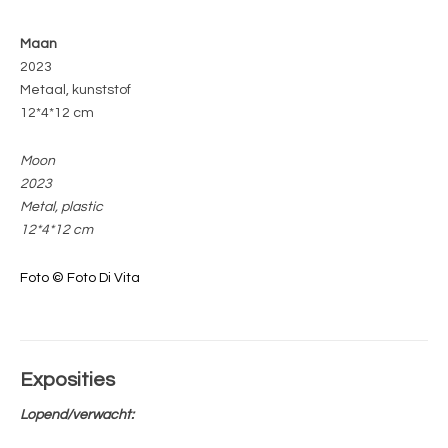
Maan
2023
Metaal, kunststof
12*4*12 cm
Moon
2023
Metal, plastic
12*4*12 cm
Foto © Foto Di Vita
Exposities
Lopend/verwacht: