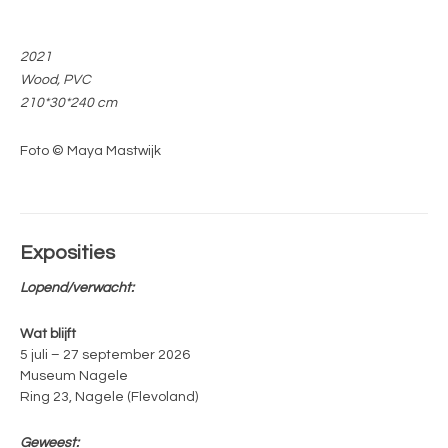
2021
Wood, PVC
210*30*240 cm
Foto © Maya Mastwijk
Exposities
Lopend/verwacht:
Wat blijft
5 juli – 27 september 2026
Museum Nagele
Ring 23, Nagele (Flevoland)
Geweest: