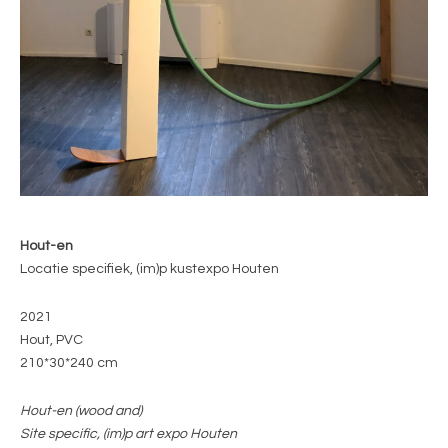
Hout-en
Locatie specifiek, (im)p kustexpo Houten
2021
Hout, PVC
210*30*240 cm
Hout-en (wood and)
Site specific, (im)p art expo Houten